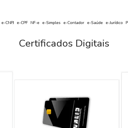
r Seu Certificado Digital com Cupom de Desconto?
e-CNPJ
e-CPF
NF-e
e-Simples
e-Contador
e-Saúde
e-Jurídico
P
Certificados Digitais