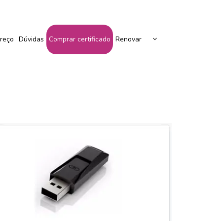
Peça Seu Certificado Aqui!
reço
Dúvidas
Comprar certificado
Renovar