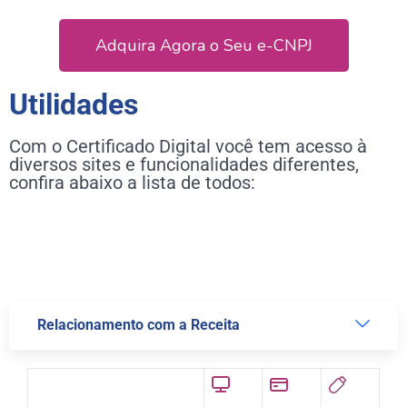
Adquira Agora o Seu e-CNPJ
Utilidades
Com o Certificado Digital você tem acesso à
diversos sites e funcionalidades diferentes,
confira abaixo a lista de todos:
Relacionamento com a Receita