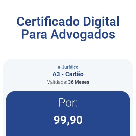
Certificado Digital
Para Advogados
e-Jurídico
A3 - Cartão
Validade:
36 Meses
Por:
99,90