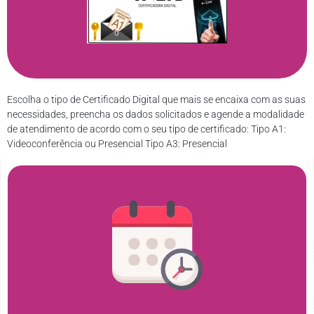
Escolha o tipo de Certificado Digital que mais se encaixa com as suas
necessidades, preencha os dados solicitados e agende a modalidade
de atendimento de acordo com o seu tipo de certificado: Tipo A1:
Videoconferência ou Presencial Tipo A3: Presencial