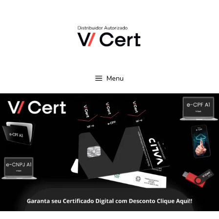
Quer Comprar ou
Renovar Seu
Certificado Digital
Peça Seu Certificado Aqui!
com Cupom de
Desconto?
Menu