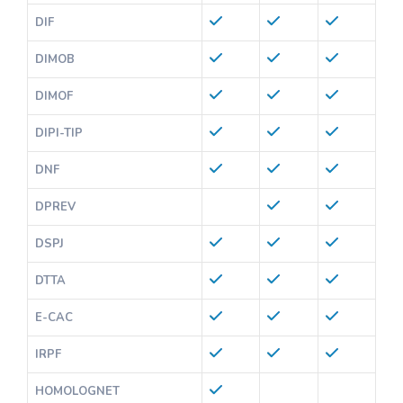
DIF
DIMOB
DIMOF
DIPI-TIP
DNF
DPREV
DSPJ
DTTA
E-CAC
IRPF
HOMOLOGNET