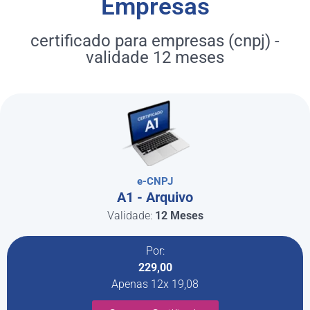
Empresas
certificado para empresas (cnpj) -
validade 12 meses
e-CNPJ
A1 - Arquivo
Validade:
12 Meses
Por:
229,00
Apenas 12x 19,08