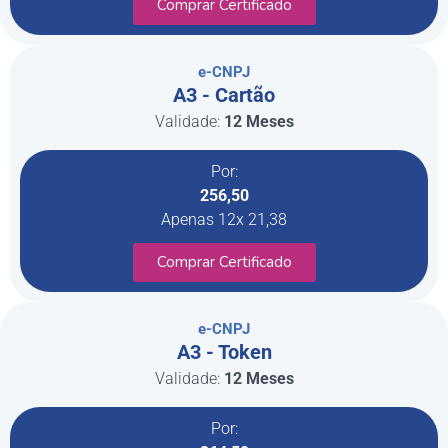
Comprar Certificado
e-CNPJ
A3 - Cartão
Validade:
12 Meses
Por:
256,50
Apenas 12x 21,38
Comprar Certificado
e-CNPJ
A3 - Token
Validade:
12 Meses
Por: