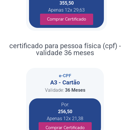
355,50
Apenas 12x 29,63
Comprar Certificado
certificado para pessoa física (cpf) -
validade 36 meses
e-CPF
A3 - Cartão
Validade:
36 Meses
Por:
256,50
Apenas 12x 21,38
Comprar Certificado