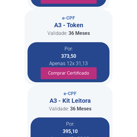
e-CPF
A3 - Token
Validade:
36 Meses
Por:
373,50
Apenas 12x 31,13
Comprar Certificado
e-CPF
A3 - Kit Leitora
Validade:
36 Meses
Por:
395,10