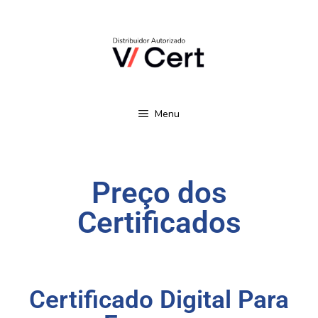
Quer Comprar ou
Renovar Seu
Certificado Digital
Peça Seu Certificado Aqui!
com Cupom de
Desconto?
Menu
Preço dos
Certificados
Certificado Digital Para