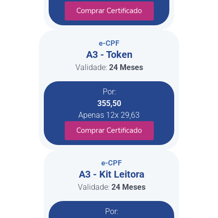
Comprar Certificado
e-CPF
A3 - Token
Validade:
24 Meses
Por:
355,50
Apenas 12x 29,63
Comprar Certificado
e-CPF
A3 - Kit Leitora
Validade:
24 Meses
Por: