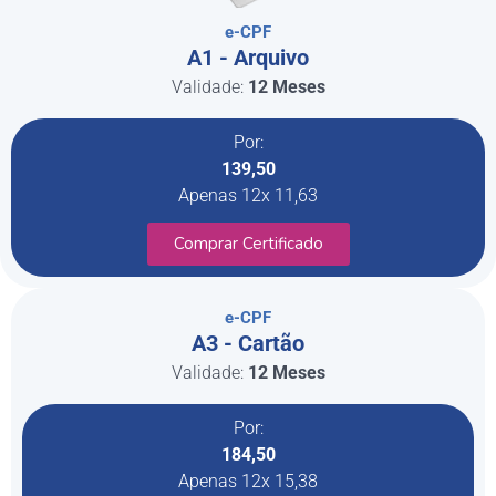
e-CPF
A1 - Arquivo
Validade:
12 Meses
Por:
139,50
Apenas 12x 11,63
Comprar Certificado
e-CPF
A3 - Cartão
Validade:
12 Meses
Por:
184,50
Apenas 12x 15,38