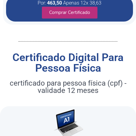
Por:
463,50
Apenas 12x 38,63
Comprar Certificado
Certificado Digital Para
Pessoa Física
certificado para pessoa física (cpf) -
validade 12 meses