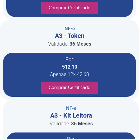
Comprar Certificado
NF-e
A3 - Token
Validade:
36 Meses
Por:
512,10
Apenas 12x 42,68
Comprar Certificado
NF-e
A3 - Kit Leitora
Validade:
36 Meses