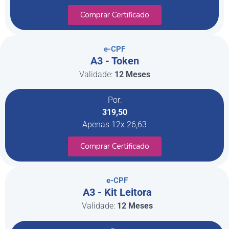
Comprar Certificado
e-CPF
A3 - Token
Validade:
12 Meses
Por:
319,50
Apenas 12x 26,63
Comprar Certificado
e-CPF
A3 - Kit Leitora
Validade:
12 Meses