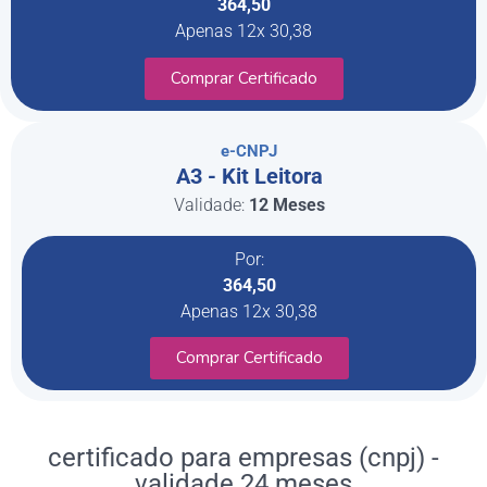
364,50
Apenas 12x 30,38
Comprar Certificado
e-CNPJ
A3 - Kit Leitora
Validade:
12 Meses
Por:
364,50
Apenas 12x 30,38
Comprar Certificado
certificado para empresas (cnpj) -
validade 24 meses