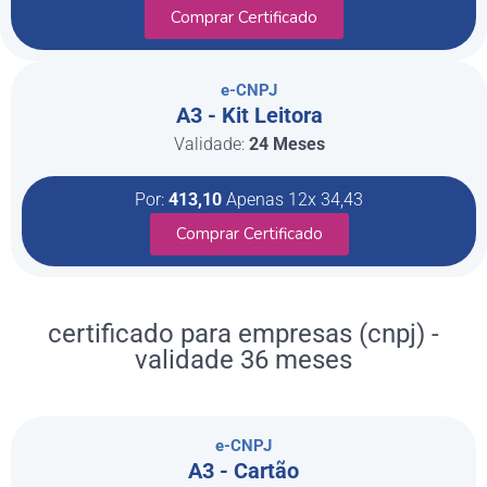
Comprar Certificado
e-CNPJ
A3 - Kit Leitora
Validade:
24 Meses
Por:
413,10
Apenas 12x 34,43
Comprar Certificado
certificado para empresas (cnpj) -
validade 36 meses
e-CNPJ
A3 - Cartão