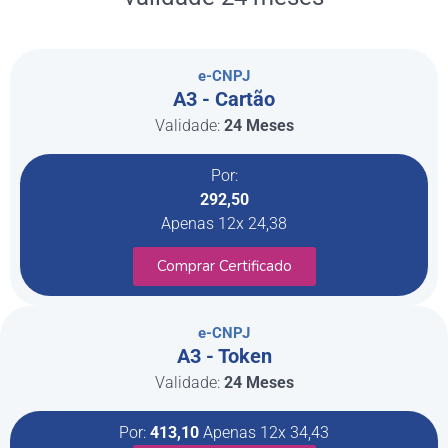
e-CNPJ
A3 - Cartão
Validade:
24 Meses
Por:
292,50
Apenas 12x 24,38
Comprar Certificado
e-CNPJ
A3 - Token
Validade:
24 Meses
Por:
413,10
Apenas 12x 34,43