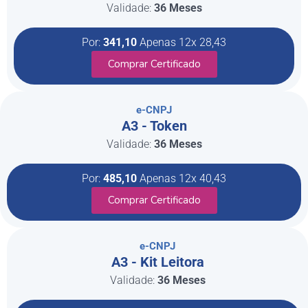
Validade:
36 Meses
Por:
341,10
Apenas 12x 28,43
Comprar Certificado
e-CNPJ
A3 - Token
Validade:
36 Meses
Por:
485,10
Apenas 12x 40,43
Comprar Certificado
e-CNPJ
A3 - Kit Leitora
Validade:
36 Meses