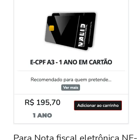
Para Nota fiscal eletrônica NF-