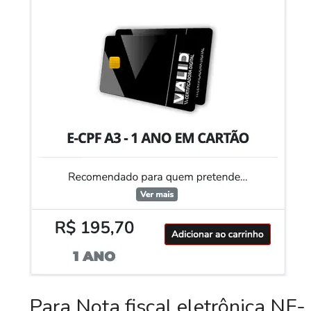
Para Nota fiscal eletrônica NF-