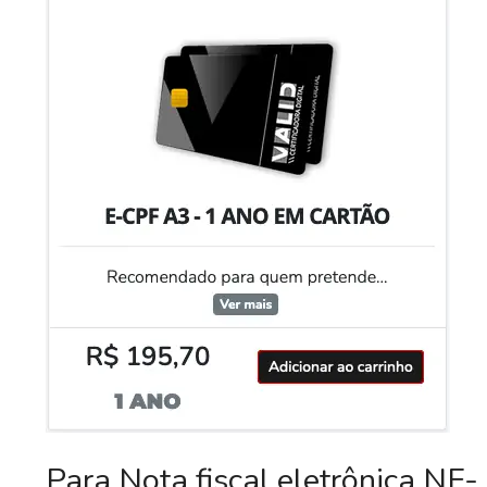
Para Nota fiscal eletrônica NF-