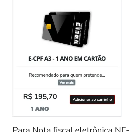
Para Nota fiscal eletrônica NF-