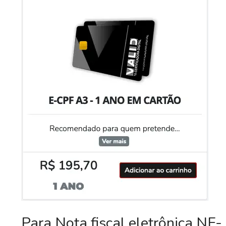
Para Nota fiscal eletrônica NF-