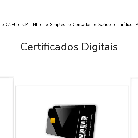
r Seu Certificado Digital com Cupom de Desconto?
e-CNPJ
e-CPF
NF-e
e-Simples
e-Contador
e-Saúde
e-Jurídico
P
Certificados Digitais