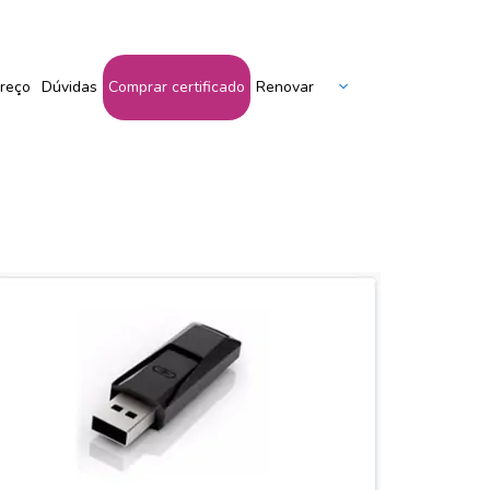
Peça Seu Certificado Aqui!
reço
Dúvidas
Comprar certificado
Renovar