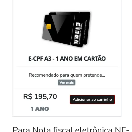
Para Nota fiscal eletrônica NF-