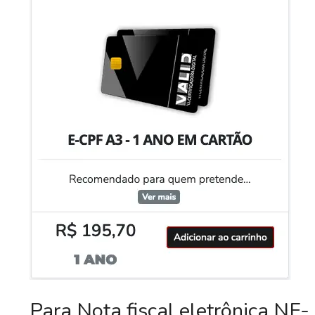
Para Nota fiscal eletrônica NF-