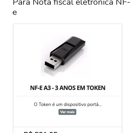
Para Nota fiscal eletrônica NF-
e