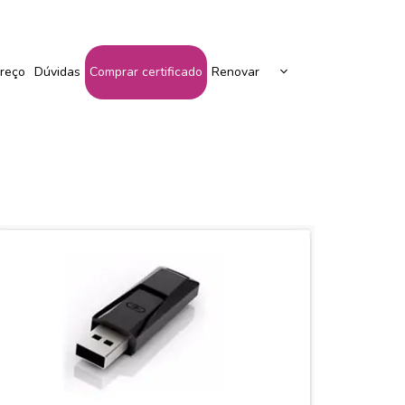
Peça Seu Certificado Aqui!
reço
Dúvidas
Comprar certificado
Renovar