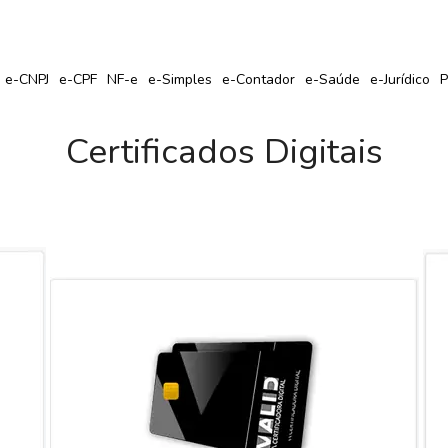
r Seu Certificado Digital com Cupom de Desconto?
e-CNPJ
e-CPF
NF-e
e-Simples
e-Contador
e-Saúde
e-Jurídico
P
Certificados Digitais