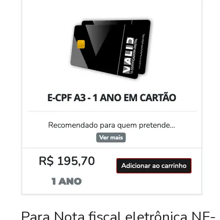
Para Nota fiscal eletrônica NF-