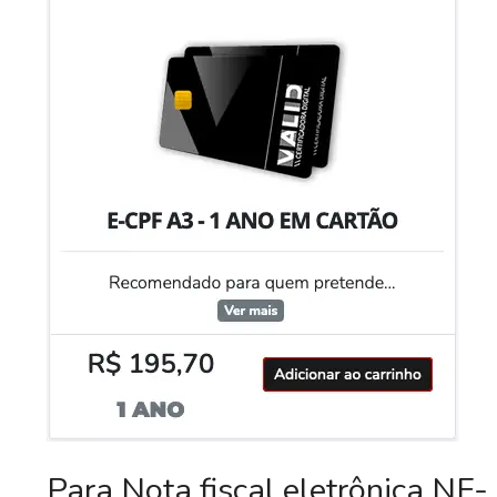
Para Nota fiscal eletrônica NF-