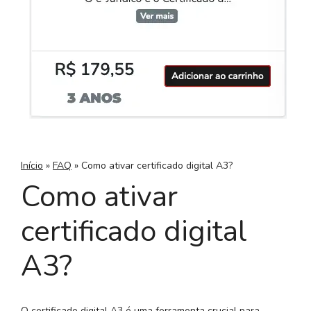
Início
»
FAQ
»
Como ativar certificado digital A3?
Como ativar
certificado digital
A3?
O certificado digital A3 é uma ferramenta crucial para