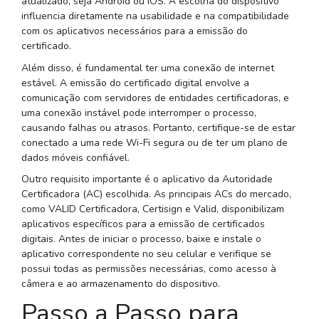
atualizado, seja Android ou iOS. A escolha do dispositivo
influencia diretamente na usabilidade e na compatibilidade
com os aplicativos necessários para a emissão do
certificado.
Além disso, é fundamental ter uma conexão de internet
estável. A emissão do certificado digital envolve a
comunicação com servidores de entidades certificadoras, e
uma conexão instável pode interromper o processo,
causando falhas ou atrasos. Portanto, certifique-se de estar
conectado a uma rede Wi-Fi segura ou de ter um plano de
dados móveis confiável.
Outro requisito importante é o aplicativo da Autoridade
Certificadora (AC) escolhida. As principais ACs do mercado,
como VALID Certificadora, Certisign e Valid, disponibilizam
aplicativos específicos para a emissão de certificados
digitais. Antes de iniciar o processo, baixe e instale o
aplicativo correspondente no seu celular e verifique se
possui todas as permissões necessárias, como acesso à
câmera e ao armazenamento do dispositivo.
Passo a Passo para