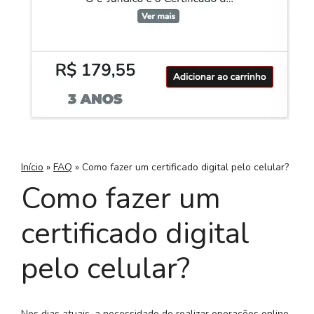
Início
»
FAQ
»
Como fazer um certificado digital pelo celular?
Como fazer um
certificado digital
pelo celular?
Nos dias atuais, a necessidade de realizar operações online