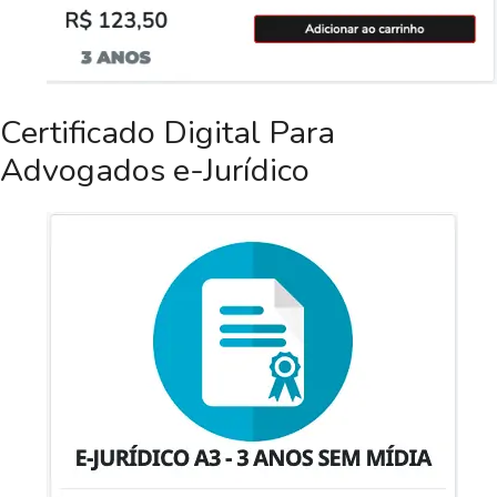
Certificado Digital Para
Advogados e-Jurídico