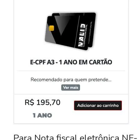
Para Nota fiscal eletrônica NF-