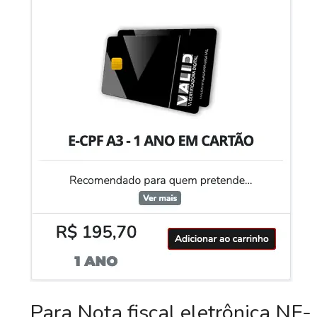
Para Nota fiscal eletrônica NF-