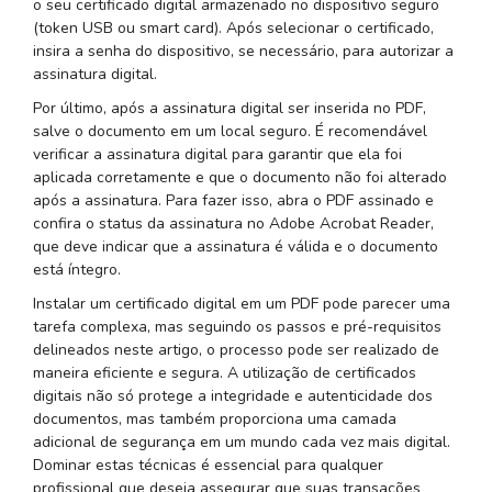
o seu certificado digital armazenado no dispositivo seguro
(token USB ou smart card). Após selecionar o certificado,
insira a senha do dispositivo, se necessário, para autorizar a
assinatura digital.
Por último, após a assinatura digital ser inserida no PDF,
salve o documento em um local seguro. É recomendável
verificar a assinatura digital para garantir que ela foi
aplicada corretamente e que o documento não foi alterado
após a assinatura. Para fazer isso, abra o PDF assinado e
confira o status da assinatura no Adobe Acrobat Reader,
que deve indicar que a assinatura é válida e o documento
está íntegro.
Instalar um certificado digital em um PDF pode parecer uma
tarefa complexa, mas seguindo os passos e pré-requisitos
delineados neste artigo, o processo pode ser realizado de
maneira eficiente e segura. A utilização de certificados
digitais não só protege a integridade e autenticidade dos
documentos, mas também proporciona uma camada
adicional de segurança em um mundo cada vez mais digital.
Dominar estas técnicas é essencial para qualquer
profissional que deseja assegurar que suas transações