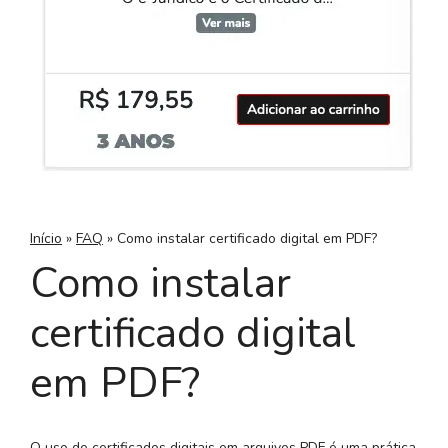
Início
»
FAQ
»
Como instalar certificado digital em PDF?
Como instalar
certificado digital
em PDF?
O uso de certificados digitais em arquivos PDF é uma prática