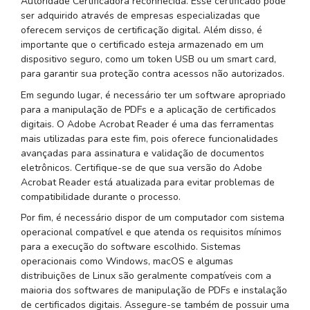
Autoridade Certificadora reconhecida. Esse certificado pode
ser adquirido através de empresas especializadas que
oferecem serviços de certificação digital. Além disso, é
importante que o certificado esteja armazenado em um
dispositivo seguro, como um token USB ou um smart card,
para garantir sua proteção contra acessos não autorizados.
Em segundo lugar, é necessário ter um software apropriado
para a manipulação de PDFs e a aplicação de certificados
digitais. O Adobe Acrobat Reader é uma das ferramentas
mais utilizadas para este fim, pois oferece funcionalidades
avançadas para assinatura e validação de documentos
eletrônicos. Certifique-se de que sua versão do Adobe
Acrobat Reader está atualizada para evitar problemas de
compatibilidade durante o processo.
Por fim, é necessário dispor de um computador com sistema
operacional compatível e que atenda os requisitos mínimos
para a execução do software escolhido. Sistemas
operacionais como Windows, macOS e algumas
distribuições de Linux são geralmente compatíveis com a
maioria dos softwares de manipulação de PDFs e instalação
de certificados digitais. Assegure-se também de possuir uma