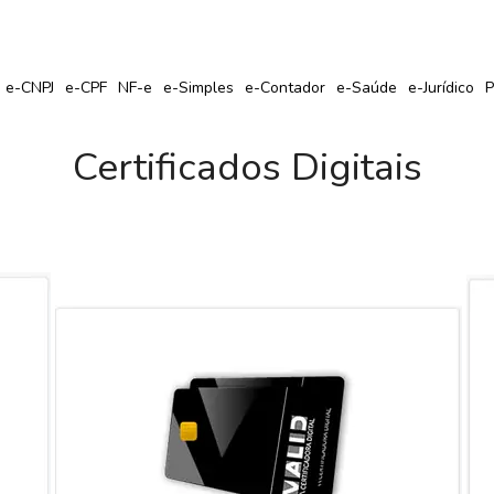
r Seu Certificado Digital com Cupom de Desconto?
e-CNPJ
e-CPF
NF-e
e-Simples
e-Contador
e-Saúde
e-Jurídico
P
Certificados Digitais