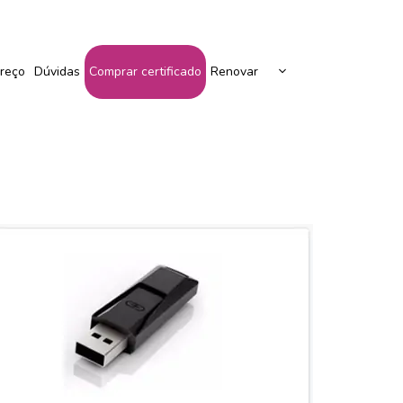
Peça Seu Certificado Aqui!
reço
Dúvidas
Comprar certificado
Renovar