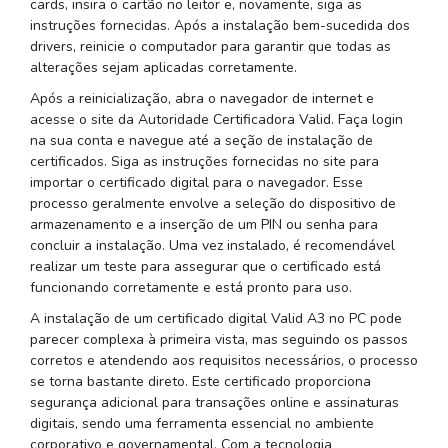
cards, insira o cartão no leitor e, novamente, siga as
instruções fornecidas. Após a instalação bem-sucedida dos
drivers, reinicie o computador para garantir que todas as
alterações sejam aplicadas corretamente.
Após a reinicialização, abra o navegador de internet e
acesse o site da Autoridade Certificadora Valid. Faça login
na sua conta e navegue até a seção de instalação de
certificados. Siga as instruções fornecidas no site para
importar o certificado digital para o navegador. Esse
processo geralmente envolve a seleção do dispositivo de
armazenamento e a inserção de um PIN ou senha para
concluir a instalação. Uma vez instalado, é recomendável
realizar um teste para assegurar que o certificado está
funcionando corretamente e está pronto para uso.
A instalação de um certificado digital Valid A3 no PC pode
parecer complexa à primeira vista, mas seguindo os passos
corretos e atendendo aos requisitos necessários, o processo
se torna bastante direto. Este certificado proporciona
segurança adicional para transações online e assinaturas
digitais, sendo uma ferramenta essencial no ambiente
corporativo e governamental. Com a tecnologia