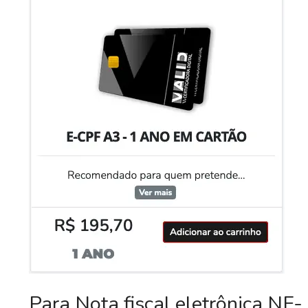
Para Nota fiscal eletrônica NF-