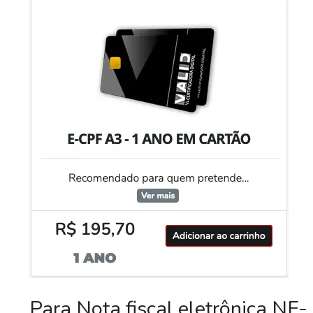
Para Nota fiscal eletrônica NF-