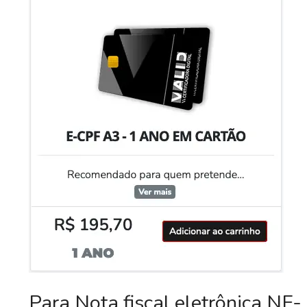
Para Nota fiscal eletrônica NF-