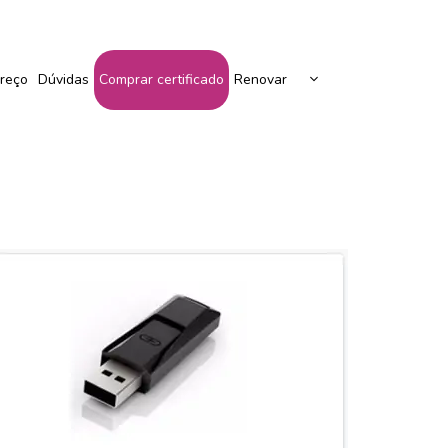
Peça Seu Certificado Aqui!
reço
Dúvidas
Comprar certificado
Renovar