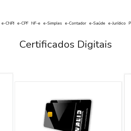
r Seu Certificado Digital com Cupom de Desconto?
e-CNPJ
e-CPF
NF-e
e-Simples
e-Contador
e-Saúde
e-Jurídico
P
Certificados Digitais