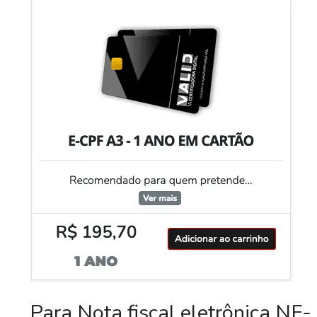
Para Nota fiscal eletrônica NF-