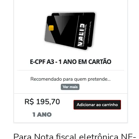
Para Nota fiscal eletrônica NF-