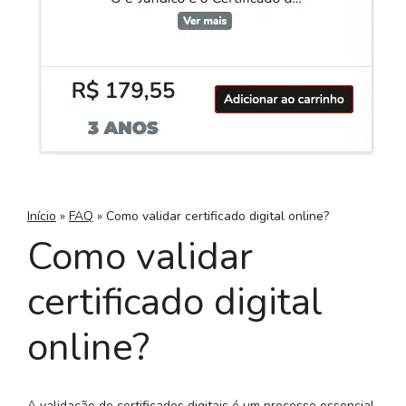
Início
»
FAQ
»
Como validar certificado digital online?
Como validar
certificado digital
online?
A validação de certificados digitais é um processo essencial