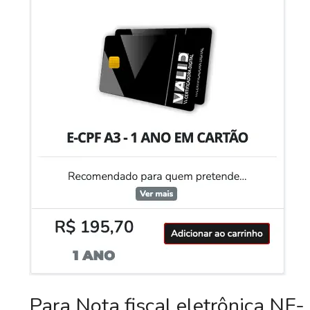
Para Nota fiscal eletrônica NF-