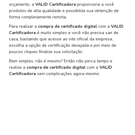
orçamento, a
VALID Certificadora
proporciona a você
produtos de alta qualidade e possibilita sua obtenção de
forma completamente remota.
Para realizar a
compra de certificado digital
com a
VALID
Certificadora
é muito simples e você não precisa sair de
casa, bastando que acesse ao site oficial da empresa,
escolha a opção de certificação desejada e por meio de
poucos cliques finalize sua solicitação.
Bem simples, não é mesmo? Então não perca tempo e
realize a
compra de certificado digital
com a
VALID
Certificadora
sem complicações agora mesmo.