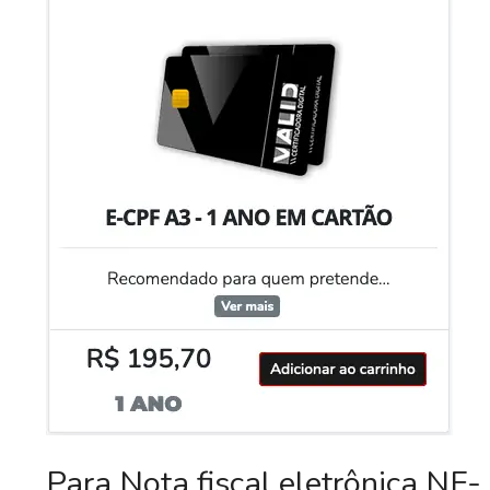
Para Nota fiscal eletrônica NF-