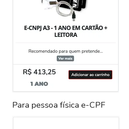
Para pessoa física e-CPF