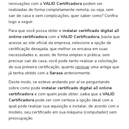
renovações com a
VALID Certificadora
podem ser
realizadas de forma completamente remota, ou seja, sem
sair de casa e sem complicações, quer saber como? Confira
logo a seguir.
Para que você possa obter e
instalar certificado digital a3
online certificadora
com a
VALID Certificadora,
basta que
acesse ao site oficial da empresa, selecione a opção de
certificação desejada, que melhor se encaixa em suas
necessidades e, assim, de forma simples e prática, sem
precisar sair de casa, você pode tanto realizar a solicitação
de sua primeira certificação, quanto
renovar
uma antiga que
já tenha obtido com a
Serasa
anteriormente.
Deste modo, se esteve andando por aí se perguntando
sobre como pode
instalar certificado digital a3 online
certificadora
e com quem pode obter, saiba que a
VALID
Certificadora
pode ser com certeza a opção ideal com a
qual pode realizar sua aquisição e instalar, de acordo com o
modelo, seu certificado em sua máquina (computador) sem
preocupação.