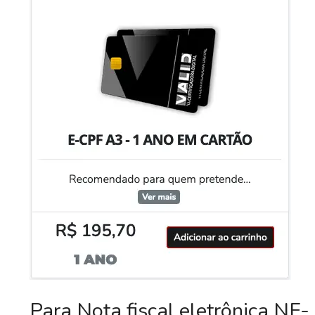
Para Nota fiscal eletrônica NF-