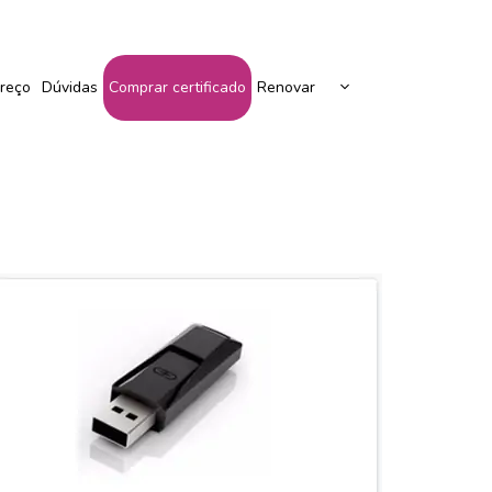
Peça Seu Certificado Aqui!
reço
Dúvidas
Comprar certificado
Renovar