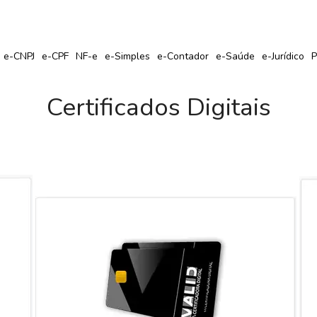
r Seu Certificado Digital com Cupom de Desconto?
e-CNPJ
e-CPF
NF-e
e-Simples
e-Contador
e-Saúde
e-Jurídico
P
Certificados Digitais