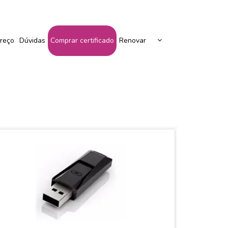
Peça Seu Certificado Aqui!
reço
Dúvidas
Comprar certificado
Renovar