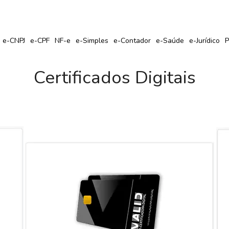
r Seu Certificado Digital com Cupom de Desconto?
e-CNPJ
e-CPF
NF-e
e-Simples
e-Contador
e-Saúde
e-Jurídico
P
Certificados Digitais