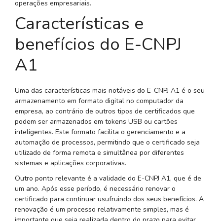
operações empresariais.
Características e
benefícios do E-CNPJ
A1
Uma das características mais notáveis do E-CNPJ A1 é o seu
armazenamento em formato digital no computador da
empresa, ao contrário de outros tipos de certificados que
podem ser armazenados em tokens USB ou cartões
inteligentes. Este formato facilita o gerenciamento e a
automação de processos, permitindo que o certificado seja
utilizado de forma remota e simultânea por diferentes
sistemas e aplicações corporativas.
Outro ponto relevante é a validade do E-CNPJ A1, que é de
um ano. Após esse período, é necessário renovar o
certificado para continuar usufruindo dos seus benefícios. A
renovação é um processo relativamente simples, mas é
importante que seja realizada dentro do prazo para evitar