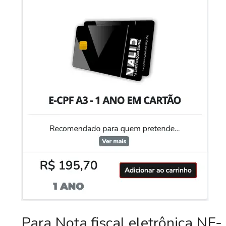
Para Nota fiscal eletrônica NF-