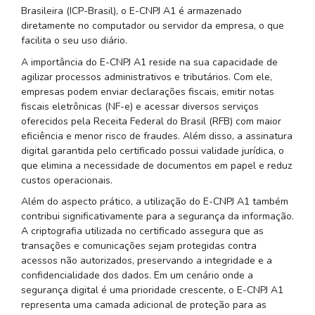
Brasileira (ICP-Brasil), o E-CNPJ A1 é armazenado
diretamente no computador ou servidor da empresa, o que
facilita o seu uso diário.
A importância do E-CNPJ A1 reside na sua capacidade de
agilizar processos administrativos e tributários. Com ele,
empresas podem enviar declarações fiscais, emitir notas
fiscais eletrônicas (NF-e) e acessar diversos serviços
oferecidos pela Receita Federal do Brasil (RFB) com maior
eficiência e menor risco de fraudes. Além disso, a assinatura
digital garantida pelo certificado possui validade jurídica, o
que elimina a necessidade de documentos em papel e reduz
custos operacionais.
Além do aspecto prático, a utilização do E-CNPJ A1 também
contribui significativamente para a segurança da informação.
A criptografia utilizada no certificado assegura que as
transações e comunicações sejam protegidas contra
acessos não autorizados, preservando a integridade e a
confidencialidade dos dados. Em um cenário onde a
segurança digital é uma prioridade crescente, o E-CNPJ A1
representa uma camada adicional de proteção para as