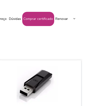
Peça Seu Certificado Aqui!
reço
Dúvidas
Comprar certificado
Renovar