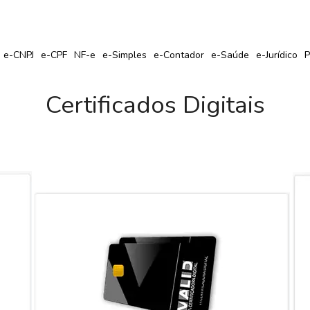
r Seu Certificado Digital com Cupom de Desconto?
e-CNPJ
e-CPF
NF-e
e-Simples
e-Contador
e-Saúde
e-Jurídico
P
Certificados Digitais