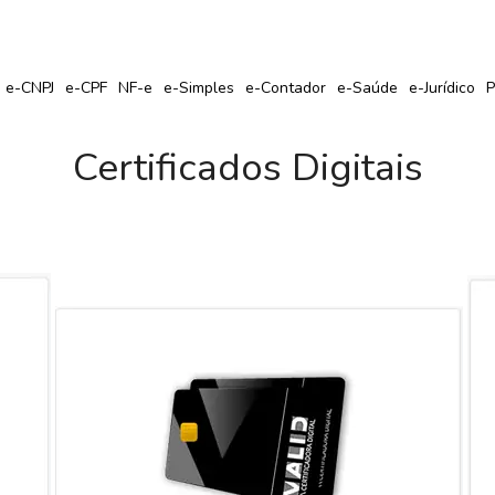
r Seu Certificado Digital com Cupom de Desconto?
e-CNPJ
e-CPF
NF-e
e-Simples
e-Contador
e-Saúde
e-Jurídico
P
Certificados Digitais