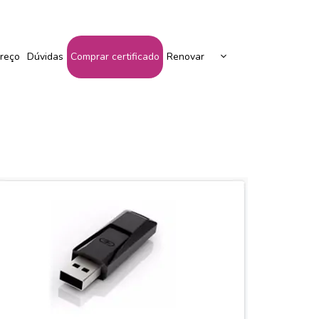
Peça Seu Certificado Aqui!
reço
Dúvidas
Comprar certificado
Renovar