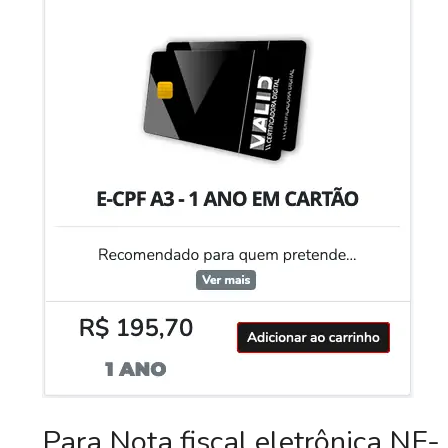
Para Nota fiscal eletrônica NF-