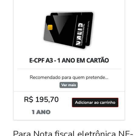
Para Nota fiscal eletrônica NF-