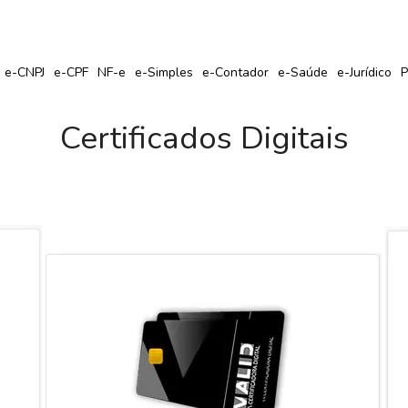
r Seu Certificado Digital com Cupom de Desconto?
e-CNPJ
e-CPF
NF-e
e-Simples
e-Contador
e-Saúde
e-Jurídico
P
Certificados Digitais