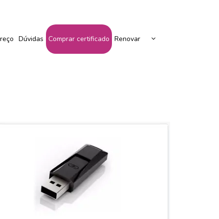
Peça Seu Certificado Aqui!
reço
Dúvidas
Comprar certificado
Renovar