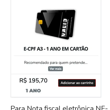
Para Nota fiscal eletrônica NF-