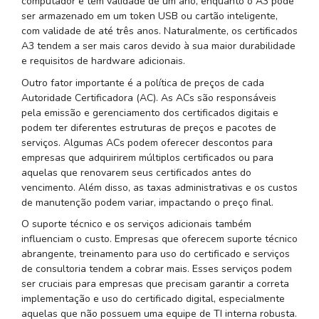
computador e tem validade de um ano, enquanto o A3 pode
ser armazenado em um token USB ou cartão inteligente,
com validade de até três anos. Naturalmente, os certificados
A3 tendem a ser mais caros devido à sua maior durabilidade
e requisitos de hardware adicionais.
Outro fator importante é a política de preços de cada
Autoridade Certificadora (AC). As ACs são responsáveis
pela emissão e gerenciamento dos certificados digitais e
podem ter diferentes estruturas de preços e pacotes de
serviços. Algumas ACs podem oferecer descontos para
empresas que adquirirem múltiplos certificados ou para
aquelas que renovarem seus certificados antes do
vencimento. Além disso, as taxas administrativas e os custos
de manutenção podem variar, impactando o preço final.
O suporte técnico e os serviços adicionais também
influenciam o custo. Empresas que oferecem suporte técnico
abrangente, treinamento para uso do certificado e serviços
de consultoria tendem a cobrar mais. Esses serviços podem
ser cruciais para empresas que precisam garantir a correta
implementação e uso do certificado digital, especialmente
aquelas que não possuem uma equipe de TI interna robusta.