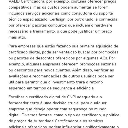
VALID Certificadora, por exemplo, costuma oferecer preços
competitivos, mas os custos podem aumentar se forem
incluídos serviços adicionais como consultoria ou suporte
técnico especializado. Certisign, por outro lado, é conhecida
por oferecer pacotes completos que incluem o hardware
necessário e treinamento, o que pode justificar um preço
mais alto.
Para empresas que estão fazendo sua primeira aquisição de
certificado digital, pode ser vantajoso buscar por promoções
ou pacotes de descontos oferecidos por algumas ACs. Por
exemplo, algumas empresas oferecem promoções sazonais
ou descontos para novos clientes. Além disso, verificar as
avaliações e recomendações de outros usuários pode ser
útil para garantir que o investimento trará o retorno
esperado em termos de segurança e eficiência.
Escolher o certificado digital de CNPJ adequado e o
fornecedor certo é uma decisão crucial para qualquer
empresa que deseja operar com segurança no mundo
digital. Diversos fatores, como o tipo de certificado, a política
de preços da Autoridade Certificadora e os serviços
adicionais oferecidos, podem influenciar significativamente o