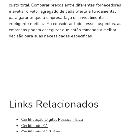
custo total. Comparar preços entre diferentes fornecedores
e avaliar o valor agregado de cada oferta é fundamental
para garantir que a empresa faça um investimento
inteligente e eficaz. Ao considerar todos esses aspectos, as
empresas podem assegurar que estão tomando a melhor
decisão para suas necessidades específicas.
Links Relacionados
Certificação Digital Pessoa Física
Certificado A1
Certificado A1 3 Anos