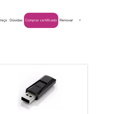
Peça Seu Certificado Aqui!
reço
Dúvidas
Comprar certificado
Renovar