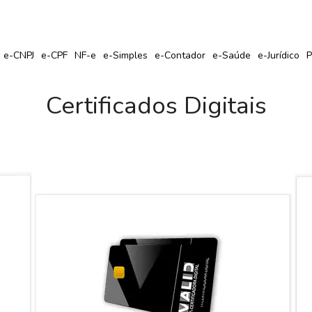
r Seu Certificado Digital com Cupom de Desconto?
e-CNPJ
e-CPF
NF-e
e-Simples
e-Contador
e-Saúde
e-Jurídico
P
Certificados Digitais