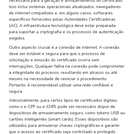
necessária para a geração e armazenamento do certificado.
Isso inclui sistemas operacionais atualizados, navegadores
de internet compatíveis e, em alguns casos, softwares
específicos fornecidos pelas Autoridades Certificadoras
(AC). A infraestrutura tecnológica deve estar preparada
para suportar a criptografia e os processos de autenticação
exigidos.
Outro aspecto crucial é a conexão de internet. A conexão
deve ser estável e segura para que o processo de
solicitação e emissão do certificado ocorra sem
interrupções. Qualquer falha na conexão pode comprometer
a integridade do processo, resultando em atrasos ou até
mesmo na necessidade de reiniciar o procedimento.
Portanto, é recomendável utilizar uma rede confiável e
segura.
Adicionalmente, para certos tipos de certificados digitais,
como o e-CPF ou e-CNPJ, pode ser necessário dispor de
dispositivos de armazenamento seguro, como tokens USB ou
cartões inteligentes (smart cards). Esses dispositivos são
utilizados para armazenar chaves criptográficas e garantir
que o acesso ao certificado seja controlado e protegido