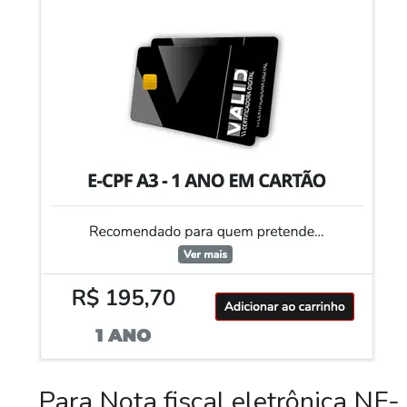
Para Nota fiscal eletrônica NF-