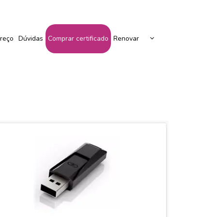
Peça Seu Certificado Aqui!
reço
Dúvidas
Comprar certificado
Renovar