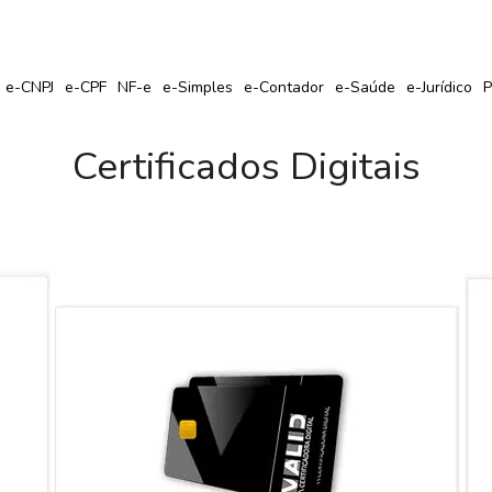
r Seu Certificado Digital com Cupom de Desconto?
e-CNPJ
e-CPF
NF-e
e-Simples
e-Contador
e-Saúde
e-Jurídico
P
Certificados Digitais