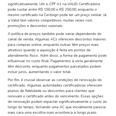
significativamente. Um e-CPF A1 na VALID Certificadora
pode custar entre R$ 150,00 e R$ 250,00, enquanto o
mesmo certificado na Certisign pode ter um preço similar. Já
a Valid tem valores competitivos, muitas vezes com
promoções e descontos sazonais.
A política de preços também pode variar dependendo do
canal de venda. Algumas ACs oferecem descontos maiores
para compras online, enquanto outras têm preços mais
atrativos quando a aquisição é feita em pontos de
atendimento físico. Além disso, a forma de pagamento pode
influenciar no custo final. Pagamentos à vista geralmente
têm desconto, enquanto pagamentos parcelados podem
incluir juros, aumentando o valor total.
Por fim, é crucial observar as condições de renovação do
certificado. Algumas autoridades certificadoras oferecem
planos de fidelidade ou descontos para clientes que
renovam o certificado antes do vencimento. Essas opções
de renovação podem impactar significativamente o custo ao
longo do tempo, tornando uma AC que inicialmente parecia
mais cara uma escolha mais econômica a longo prazo.