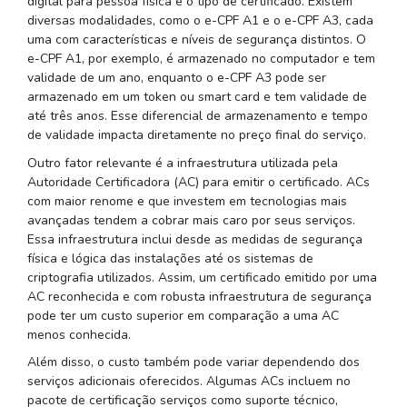
digital para pessoa física é o tipo de certificado. Existem
diversas modalidades, como o e-CPF A1 e o e-CPF A3, cada
uma com características e níveis de segurança distintos. O
e-CPF A1, por exemplo, é armazenado no computador e tem
validade de um ano, enquanto o e-CPF A3 pode ser
armazenado em um token ou smart card e tem validade de
até três anos. Esse diferencial de armazenamento e tempo
de validade impacta diretamente no preço final do serviço.
Outro fator relevante é a infraestrutura utilizada pela
Autoridade Certificadora (AC) para emitir o certificado. ACs
com maior renome e que investem em tecnologias mais
avançadas tendem a cobrar mais caro por seus serviços.
Essa infraestrutura inclui desde as medidas de segurança
física e lógica das instalações até os sistemas de
criptografia utilizados. Assim, um certificado emitido por uma
AC reconhecida e com robusta infraestrutura de segurança
pode ter um custo superior em comparação a uma AC
menos conhecida.
Além disso, o custo também pode variar dependendo dos
serviços adicionais oferecidos. Algumas ACs incluem no
pacote de certificação serviços como suporte técnico,