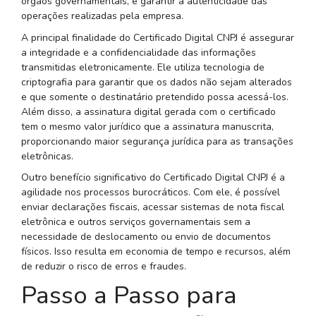
órgãos governamentais, e garantir a autenticidade das
operações realizadas pela empresa.
A principal finalidade do Certificado Digital CNPJ é assegurar
a integridade e a confidencialidade das informações
transmitidas eletronicamente. Ele utiliza tecnologia de
criptografia para garantir que os dados não sejam alterados
e que somente o destinatário pretendido possa acessá-los.
Além disso, a assinatura digital gerada com o certificado
tem o mesmo valor jurídico que a assinatura manuscrita,
proporcionando maior segurança jurídica para as transações
eletrônicas.
Outro benefício significativo do Certificado Digital CNPJ é a
agilidade nos processos burocráticos. Com ele, é possível
enviar declarações fiscais, acessar sistemas de nota fiscal
eletrônica e outros serviços governamentais sem a
necessidade de deslocamento ou envio de documentos
físicos. Isso resulta em economia de tempo e recursos, além
de reduzir o risco de erros e fraudes.
Passo a Passo para