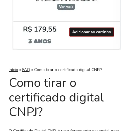
Início
»
FAQ
»
Como tirar o certificado digital CNPJ?
Como tirar o
certificado digital
CNPJ?
O Certificado Digital CNPJ é uma ferramenta essencial para