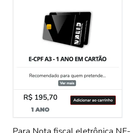
Para Nota fiscal eletrônica NF-