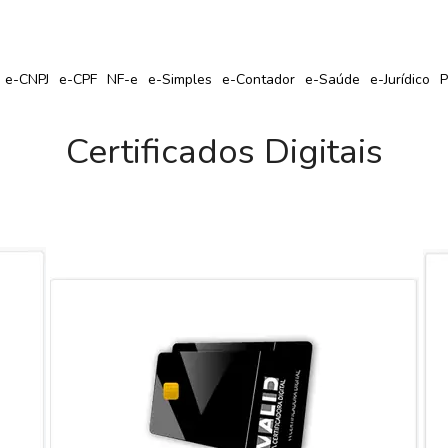
r Seu Certificado Digital com Cupom de Desconto?
e-CNPJ
e-CPF
NF-e
e-Simples
e-Contador
e-Saúde
e-Jurídico
P
Certificados Digitais