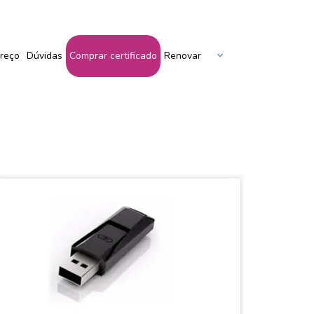
Peça Seu Certificado Aqui!
reço
Dúvidas
Comprar certificado
Renovar