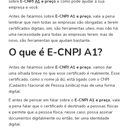
sobre
E-CNPJ
A1
e preço
e como pode ajudar a sua
empresa e você.
Antes de falarmos sobre
E-CNPJ A1 e preço
, vale a pena
lembrar que nem todas as empresas são obrigadas a terem
certificados digitais, sim, são ferramentas uteis, mas não há
uma necessidade para todas as empresas terem, mas de
novo, são ferramentas que ajudam bastante.
O que é E-CNPJ A1?
Antes de falarmos sobre
E-CNPJ A1 e preço
, vamos dar
uma olhada breve no que esse certificado é realmente. Esse
certificado, como o nome já diz, está ligado com o CNPJ
(Cadastro Nacional de Pessoa Jurídica) mas de uma forma
digital.
E antes de pensar em falar sobre o
E-CNPJ A1 e preço
, vale
a pena falar que o certificado é destinado a pessoas físicas
e permite que a pessoa física, nesse caso, possa assinar
documentos digitalmente ou então, ter uma identidade
digital.