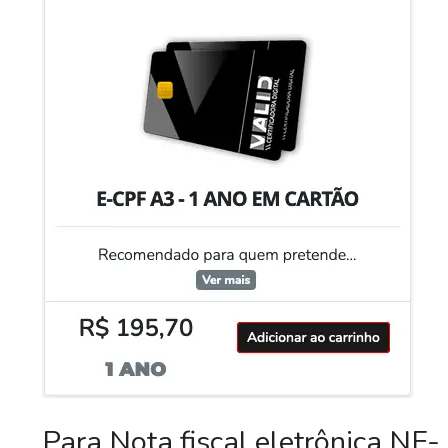
Para Nota fiscal eletrônica NF-