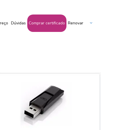
Peça Seu Certificado Aqui!
reço
Dúvidas
Comprar certificado
Renovar