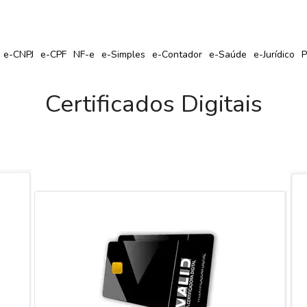
r Seu Certificado Digital com Cupom de Desconto?
e-CNPJ
e-CPF
NF-e
e-Simples
e-Contador
e-Saúde
e-Jurídico
P
Certificados Digitais