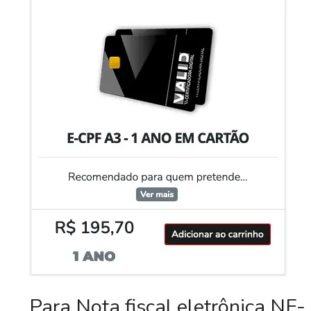
Para Nota fiscal eletrônica NF-