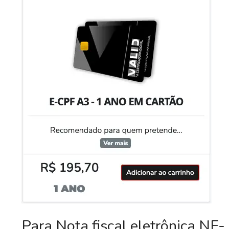
Para Nota fiscal eletrônica NF-