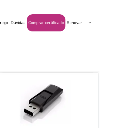
Peça Seu Certificado Aqui!
reço
Dúvidas
Comprar certificado
Renovar