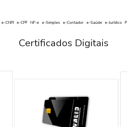
r Seu Certificado Digital com Cupom de Desconto?
e-CNPJ
e-CPF
NF-e
e-Simples
e-Contador
e-Saúde
e-Jurídico
P
Certificados Digitais