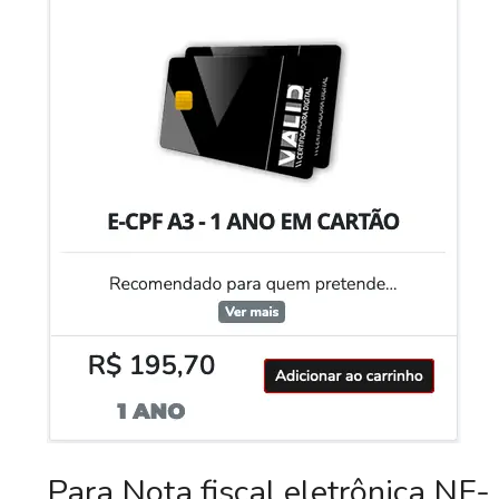
Para Nota fiscal eletrônica NF-