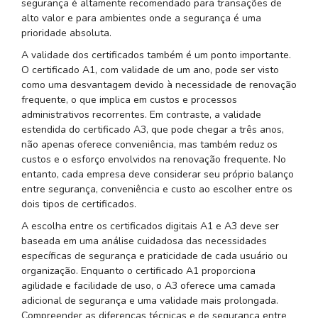
segurança é altamente recomendado para transações de
alto valor e para ambientes onde a segurança é uma
prioridade absoluta.
A validade dos certificados também é um ponto importante.
O certificado A1, com validade de um ano, pode ser visto
como uma desvantagem devido à necessidade de renovação
frequente, o que implica em custos e processos
administrativos recorrentes. Em contraste, a validade
estendida do certificado A3, que pode chegar a três anos,
não apenas oferece conveniência, mas também reduz os
custos e o esforço envolvidos na renovação frequente. No
entanto, cada empresa deve considerar seu próprio balanço
entre segurança, conveniência e custo ao escolher entre os
dois tipos de certificados.
A escolha entre os certificados digitais A1 e A3 deve ser
baseada em uma análise cuidadosa das necessidades
específicas de segurança e praticidade de cada usuário ou
organização. Enquanto o certificado A1 proporciona
agilidade e facilidade de uso, o A3 oferece uma camada
adicional de segurança e uma validade mais prolongada.
Compreender as diferenças técnicas e de segurança entre