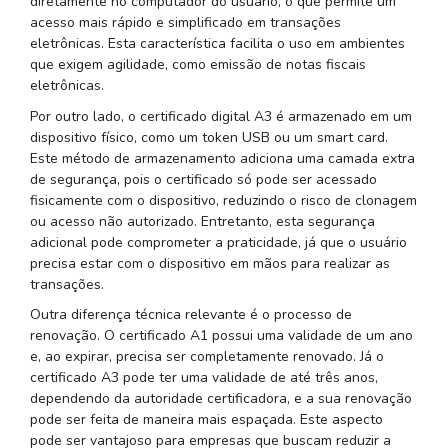
diretamente no computador do usuário, o que permite um
acesso mais rápido e simplificado em transações
eletrônicas. Esta característica facilita o uso em ambientes
que exigem agilidade, como emissão de notas fiscais
eletrônicas.
Por outro lado, o certificado digital A3 é armazenado em um
dispositivo físico, como um token USB ou um smart card.
Este método de armazenamento adiciona uma camada extra
de segurança, pois o certificado só pode ser acessado
fisicamente com o dispositivo, reduzindo o risco de clonagem
ou acesso não autorizado. Entretanto, esta segurança
adicional pode comprometer a praticidade, já que o usuário
precisa estar com o dispositivo em mãos para realizar as
transações.
Outra diferença técnica relevante é o processo de
renovação. O certificado A1 possui uma validade de um ano
e, ao expirar, precisa ser completamente renovado. Já o
certificado A3 pode ter uma validade de até três anos,
dependendo da autoridade certificadora, e a sua renovação
pode ser feita de maneira mais espaçada. Este aspecto
pode ser vantajoso para empresas que buscam reduzir a