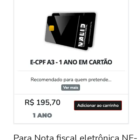
Para Nota fiscal eletrônica NF-