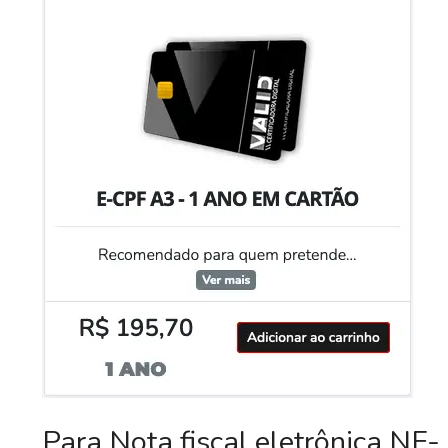
Para Nota fiscal eletrônica NF-