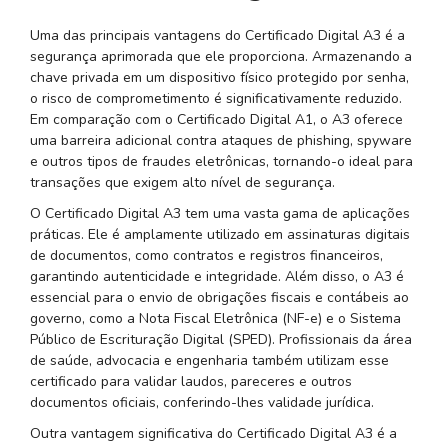
Uma das principais vantagens do Certificado Digital A3 é a
segurança aprimorada que ele proporciona. Armazenando a
chave privada em um dispositivo físico protegido por senha,
o risco de comprometimento é significativamente reduzido.
Em comparação com o Certificado Digital A1, o A3 oferece
uma barreira adicional contra ataques de phishing, spyware
e outros tipos de fraudes eletrônicas, tornando-o ideal para
transações que exigem alto nível de segurança.
O Certificado Digital A3 tem uma vasta gama de aplicações
práticas. Ele é amplamente utilizado em assinaturas digitais
de documentos, como contratos e registros financeiros,
garantindo autenticidade e integridade. Além disso, o A3 é
essencial para o envio de obrigações fiscais e contábeis ao
governo, como a Nota Fiscal Eletrônica (NF-e) e o Sistema
Público de Escrituração Digital (SPED). Profissionais da área
de saúde, advocacia e engenharia também utilizam esse
certificado para validar laudos, pareceres e outros
documentos oficiais, conferindo-lhes validade jurídica.
Outra vantagem significativa do Certificado Digital A3 é a